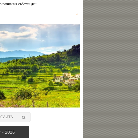
з почивния съботен ден