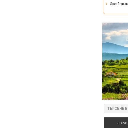
Днес 5-ти ав