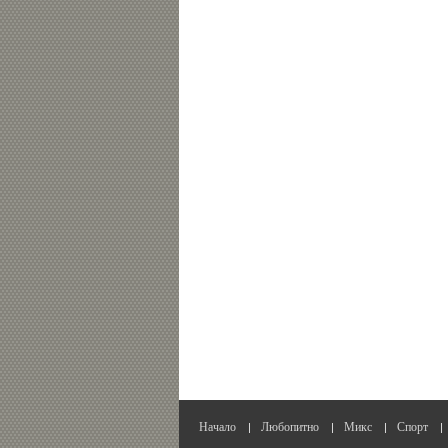
Начало
Любопитно
Микс
Спорт