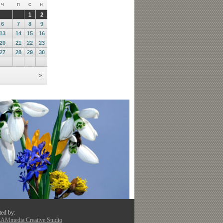
ted by:
Mmedia Creative Studio