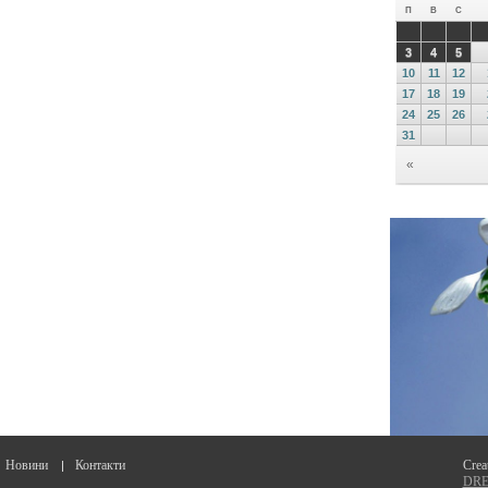
Новини
Контакти
Crea
DREA