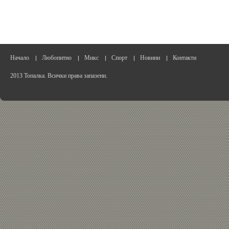
Начало
Любопитно
Микс
Спорт
Новини
Контакти
2013 Топалка. Всички права запазени.