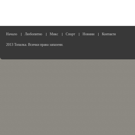
Начало
Любопитно
Микс
Спорт
Новини
Контакти
2013 Топалка. Всички права запазени.