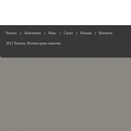
Начало
Любопитно
Микс
Спорт
Новини
Контакти
2013 Топалка. Всички права запазени.