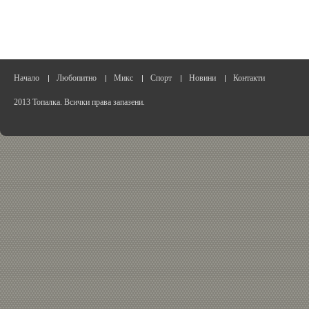
Начало
Любопитно
Микс
Спорт
Новини
Контакти
2013 Топалка. Всички права запазени.