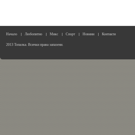
Начало
Любопитно
Микс
Спорт
Новини
Контакти
2013 Топалка. Всички права запазени.