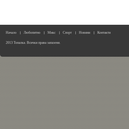
Начало
Любопитно
Микс
Спорт
Новини
Контакти
2013 Топалка. Всички права запазени.