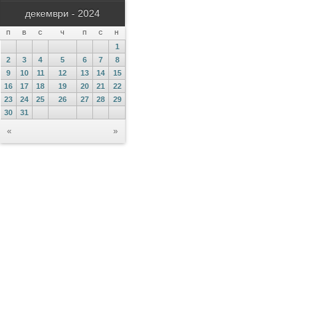
декември - 2024
П
В
С
Ч
П
С
Н
1
2
3
4
5
6
7
8
9
10
11
12
13
14
15
16
17
18
19
20
21
22
23
24
25
26
27
28
29
30
31
«
»