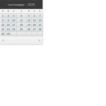
септември - 2025
П
В
С
Ч
П
С
Н
1
2
3
4
5
6
7
8
9
10
11
12
13
14
15
16
17
18
19
20
21
22
23
24
25
26
27
28
29
30
«
»