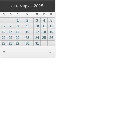
октомври - 2025
П
В
С
Ч
П
С
Н
1
2
3
4
5
6
7
8
9
10
11
12
13
14
15
16
17
18
19
20
21
22
23
24
25
26
27
28
29
30
31
«
»