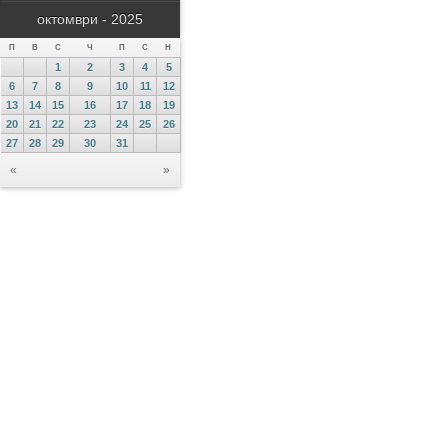
октомври - 2025
П
В
С
Ч
П
С
Н
1
2
3
4
5
6
7
8
9
10
11
12
13
14
15
16
17
18
19
20
21
22
23
24
25
26
27
28
29
30
31
«
»