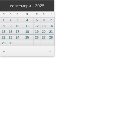
септември - 2025
П
В
С
Ч
П
С
Н
1
2
3
4
5
6
7
8
9
10
11
12
13
14
15
16
17
18
19
20
21
22
23
24
25
26
27
28
29
30
«
»