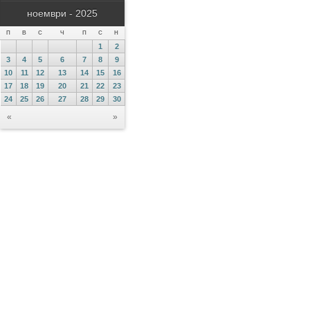
ноември - 2025
П
В
С
Ч
П
С
Н
1
2
3
4
5
6
7
8
9
10
11
12
13
14
15
16
17
18
19
20
21
22
23
24
25
26
27
28
29
30
«
»