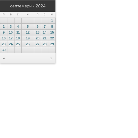
септември - 2024
П
В
С
Ч
П
С
Н
1
2
3
4
5
6
7
8
9
10
11
12
13
14
15
16
17
18
19
20
21
22
23
24
25
26
27
28
29
30
«
»