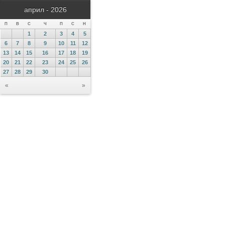
април - 2026
П
В
С
Ч
П
С
Н
1
2
3
4
5
6
7
8
9
10
11
12
13
14
15
16
17
18
19
20
21
22
23
24
25
26
27
28
29
30
«
»