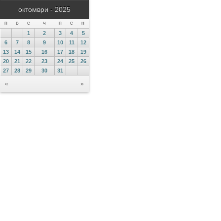
октомври - 2025
П
В
С
Ч
П
С
Н
1
2
3
4
5
6
7
8
9
10
11
12
13
14
15
16
17
18
19
20
21
22
23
24
25
26
27
28
29
30
31
«
»