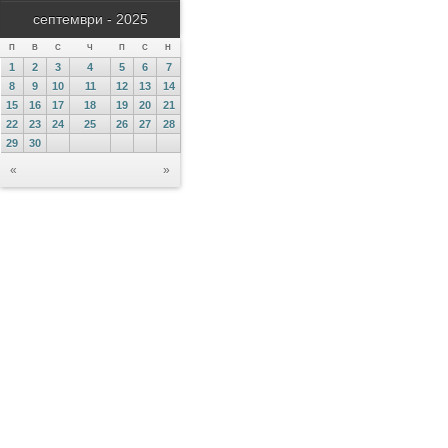
септември - 2025
П
В
С
Ч
П
С
Н
1
2
3
4
5
6
7
8
9
10
11
12
13
14
15
16
17
18
19
20
21
22
23
24
25
26
27
28
29
30
«
»