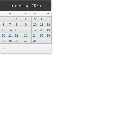
октомври - 2025
П
В
С
Ч
П
С
Н
1
2
3
4
5
6
7
8
9
10
11
12
13
14
15
16
17
18
19
20
21
22
23
24
25
26
27
28
29
30
31
«
»