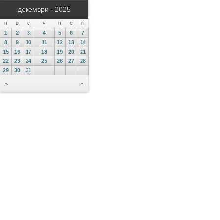
декември - 2025
П
В
С
Ч
П
С
Н
1
2
3
4
5
6
7
8
9
10
11
12
13
14
15
16
17
18
19
20
21
22
23
24
25
26
27
28
29
30
31
«
»