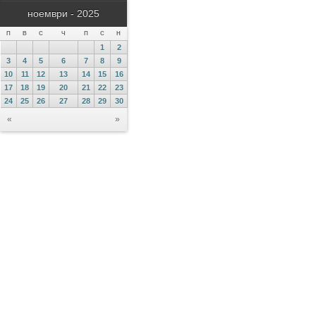
ноември - 2025
П
В
С
Ч
П
С
Н
1
2
3
4
5
6
7
8
9
10
11
12
13
14
15
16
17
18
19
20
21
22
23
24
25
26
27
28
29
30
«
»