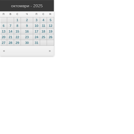
октомври - 2025
П
В
С
Ч
П
С
Н
1
2
3
4
5
6
7
8
9
10
11
12
13
14
15
16
17
18
19
20
21
22
23
24
25
26
27
28
29
30
31
«
»