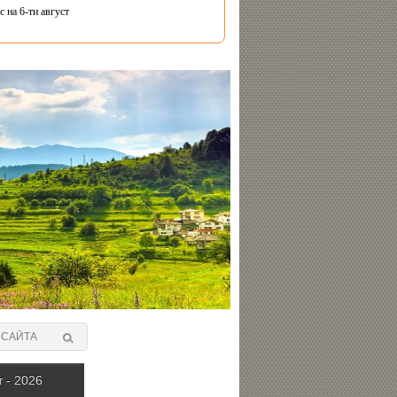
 на 6-ти август