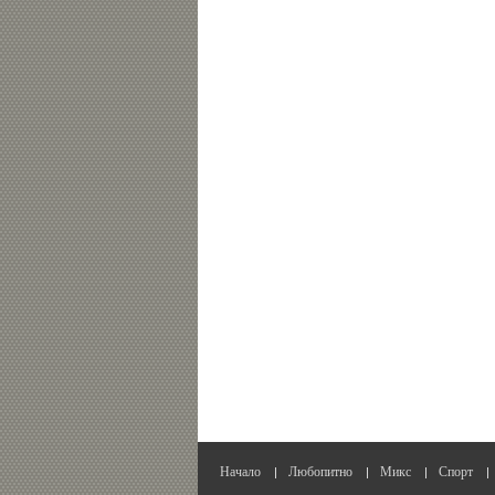
Начало
Любопитно
Микс
Спорт