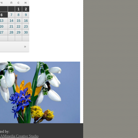
ted by:
Mmedia Creative Studio