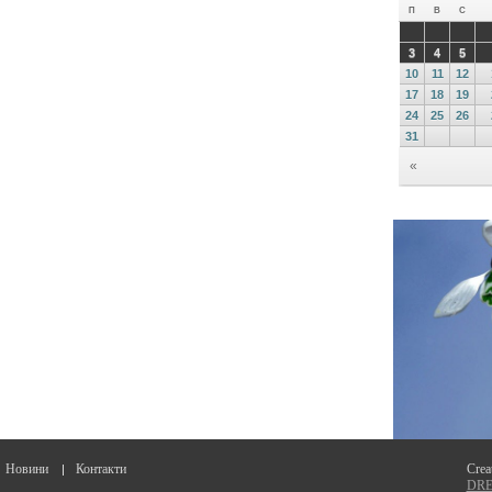
Новини
Контакти
Crea
DREA