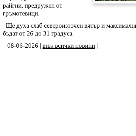
райгни, предружен от
гръмотевици.
Ще духа слаб североизточен вятър и максималн
бъдат от 26 до 31 градуса.
08-06-2026 |
виж всички новини
|