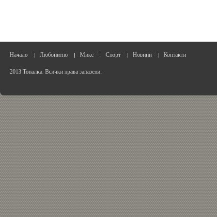
Начало
Любопитно
Микс
Спорт
Новини
Контакти
2013 Топалка. Всички права запазени.