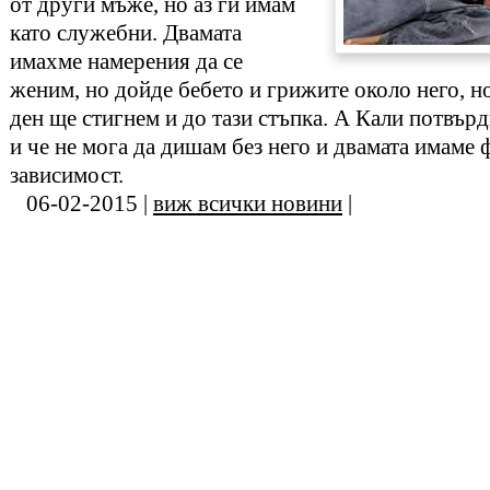
от други мъже, но аз ги имам
като служебни. Двамата
имахме намерения да се
женим, но дойде бебето и грижите около него, н
ден ще стигнем и до тази стъпка. А Кали потвър
и че не мога да дишам без него и двамата имаме 
зависимост.
06-02-2015 |
виж всички новини
|