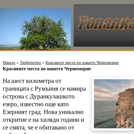
Начало
»
Любопитно
»
Красивите места по нашето Черноморие
Красивите места по нашето Черноморие
На шест километра от
границата с Румъния се намира
острова с Дуранкулашкото
езеро, известно още като
Езерният град. Нова уникално
откритие е на хиляди години и
се смята, че е обитавано от