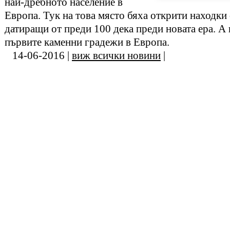
най-дребното население в
Европа. Тук на това място бяха открити находки 
датиращи от преди 100 дека преди новата ера. А 
първите каменни градежи в Европа.
14-06-2016 |
виж всички новини
|