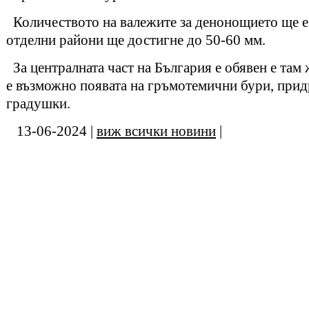
Количеството на валежите за денонощието ще е о
отделни райони ще достигне до 50-60 мм.
За централната част на България е обявен е там
е възможно появата на гръмотемични бури, при
градушки.
13-06-2024 |
виж всички новини
|