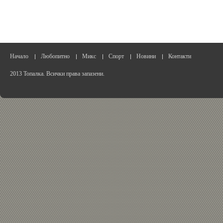
Начало
Любопитно
Микс
Спорт
Новини
Контакти
2013 Топалка. Всички права запазени.