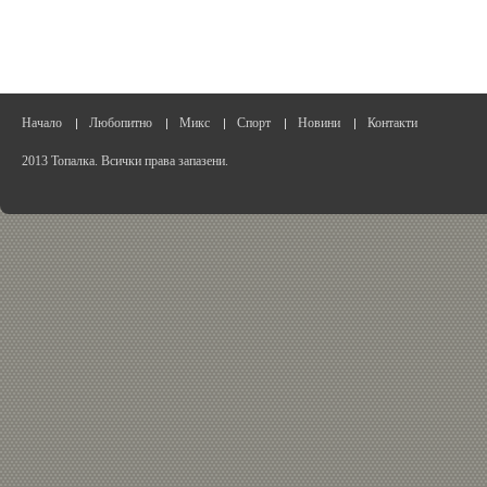
Начало
Любопитно
Микс
Спорт
Новини
Контакти
2013 Топалка. Всички права запазени.