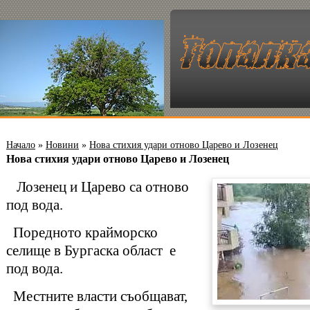
Начало
»
Новини
»
Нова стихия удари отново Царево и Лозенец
Нова стихия удари отново Царево и Лозенец
Лозенец и Царево са отново
под вода.
Поредното крайморско
селище в Бургаска област е
под вода.
Местните власти съобщават,