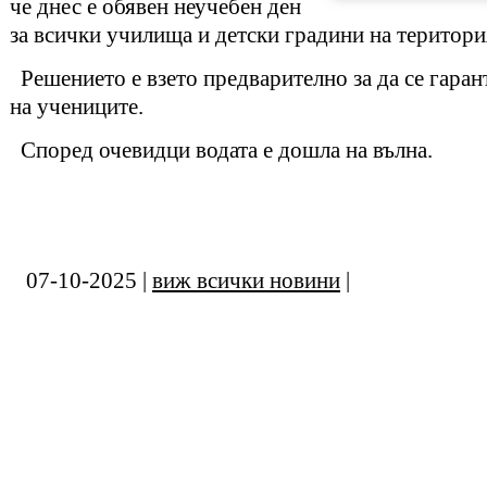
че днес е обявен неучебен ден
за всички училища и детски градини на територи
Решението е взето предварително за да се гаран
на учениците.
Според очевидци водата е дошла на вълна.
07-10-2025 |
виж всички новини
|