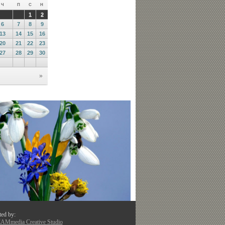
ted by:
Mmedia Creative Studio