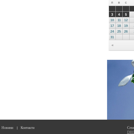
Новини
Контакти
Crea
DREA