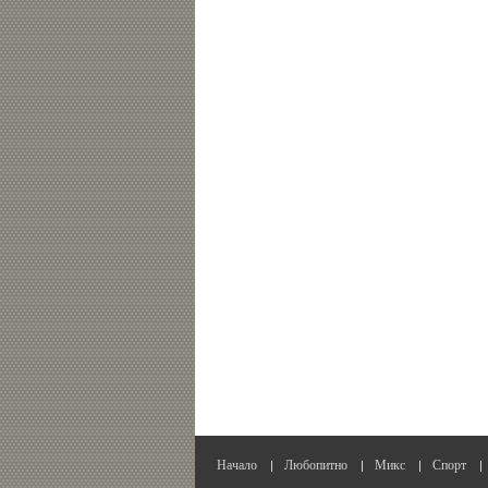
Начало
Любопитно
Микс
Спорт