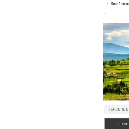
Днес 5-ти ав