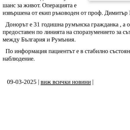
шанс за живот. Операцията е
извършена от екип ръководен от проф. Димитър 
Донорът е 31 годишна румънска гражданка , а о
предоставен по линията на споразумението за с
между България и Румъния.
По информация пациентът е в стабилно състояни
наблюдение.
09-03-2025 |
виж всички новини
|