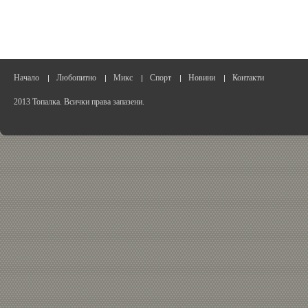
Начало
Любопитно
Микс
Спорт
Новини
Контакти
2013 Топалка. Всички права запазени.