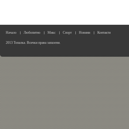
Начало
Любопитно
Микс
Спорт
Новини
Контакти
2013 Топалка. Всички права запазени.