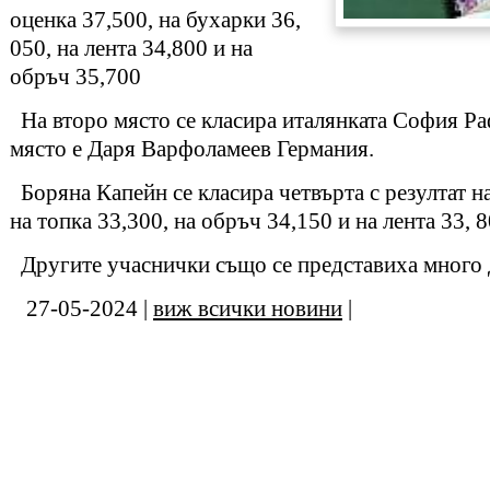
оценка 37,500, на бухарки 36,
050, на лента 34,800 и на
обръч 35,700
На второ място се класира италянката София Ра
място е Даря Варфоламеев Германия.
Боряна Капейн се класира четвърта с резултат н
на топка 33,300, на обръч 34,150 и на лента 33, 8
Другите учаснички също се представиха много 
27-05-2024 |
виж всички новини
|