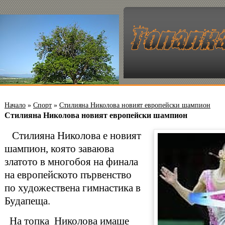
Начало
»
Спорт
»
Стилияна Николова новият европейски шампион
Стилияна Николова новият европейски шампион
Стилияна Николова е новият
шампион, която заваюва
златото в многобоя на финала
на европейското първенство
по художествена гимнастика в
Будапеща.
На топка Николова имаше