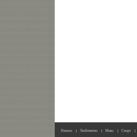
Начало
Любопитно
Микс
Спорт