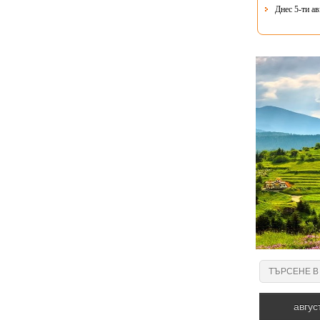
Днес 5-ти ав