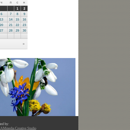
ted by:
Mmedia Creative Studio