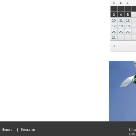
Новини
Контакти
Crea
DREA