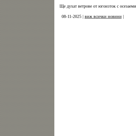
Ще духат ветрове от югоизток с осезаеми
08-11-2025 |
виж всички новини
|