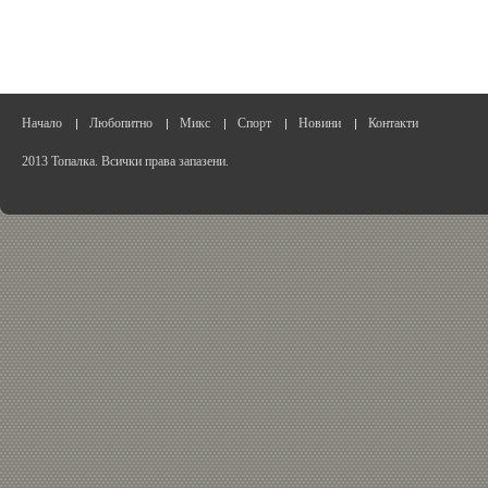
Начало
Любопитно
Микс
Спорт
Новини
Контакти
2013 Топалка. Всички права запазени.