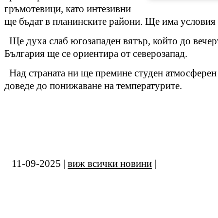
гръмотевици, като интезивни
ще бъдат в планинските райони. Ще има условия 
Ще духа слаб югозападен вятър, който до вечер
България ще се ориентира от северозапад.
Над страната ни ще премине студен атмосферен
доведе до понижаване на температурите.
11-09-2025 |
виж всички новини
|