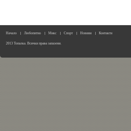
Начало
Любопитно
Микс
Спорт
Новини
Контакти
2013 Топалка. Всички права запазени.