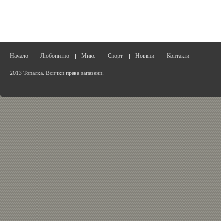
Начало
Любопитно
Микс
Спорт
Новини
Контакти
2013 Топалка. Всички права запазени.