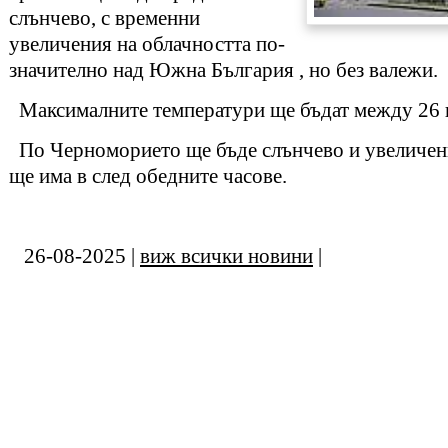
слънчево, с временни
увеличения на облачността по-
значително над Южна България , но без валежи.
Максималните температури ще бъдат между 26 и
По Черноморието ще бъде слънчево и увеличени
ще има в след обедните часове.
26-08-2025 |
виж всички новини
|