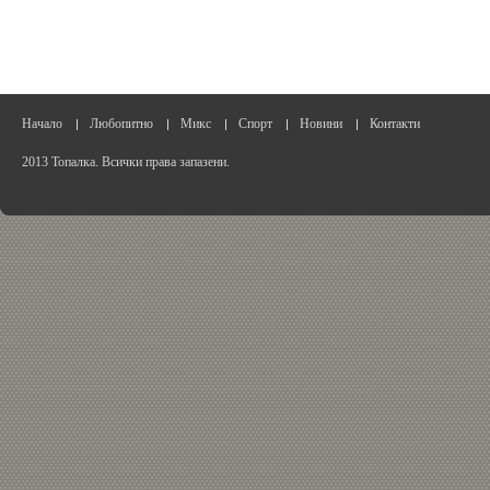
Начало
Любопитно
Микс
Спорт
Новини
Контакти
2013 Топалка. Всички права запазени.