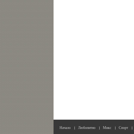
Начало
Любопитно
Микс
Спорт