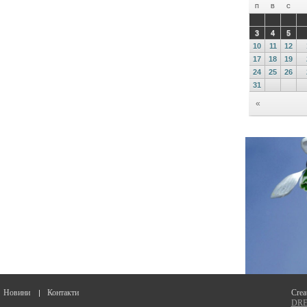
Новини
Контакти
Crea
DREA