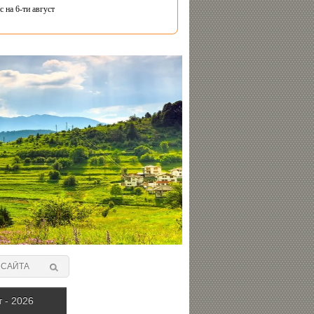
 на 6-ти август