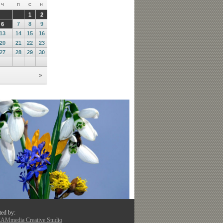
ted by:
Mmedia Creative Studio