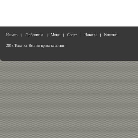
Начало
Любопитно
Микс
Спорт
Новини
Контакти
2013 Топалка. Всички права запазени.