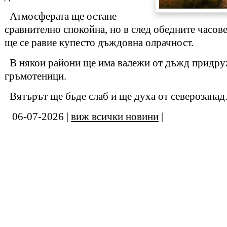
Атмосферата ще остане
сравнително спокойна, но в след обедните часове
ще се равие купесто дъждовна олрачност.
В някои райони ще има валежи от дъжд придру
гръмотеници.
Вятърът ще бъде слаб и ще духа от северозапад
06-07-2026 |
виж всички новини
|