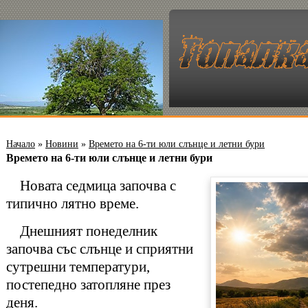
Начало
»
Новини
»
Времето на 6-ти юли слънце и летни бури
Времето на 6-ти юли слънце и летни бури
Новата седмица започва с
типично лятно време.
Днешният понеделник
започва със слънце и сприятни
сутрешни температури,
постепедно затопляне през
деня.