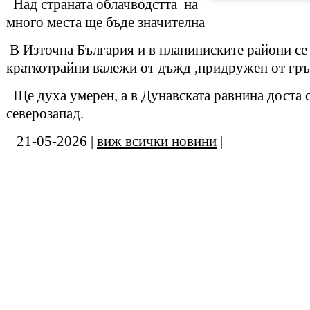
Над страната облачводстта на
много места ще бъде значителна
В Източна България и в планиниските райони се
краткотрайни валежи от дъжд ,придружен от гр
Ще духа умерен, а в Дунавската равнина доста с
северозапад.
21-05-2026 |
виж всички новини
|