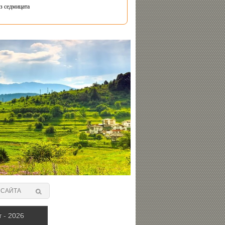
з седмицата