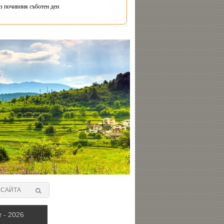
з почивния съботен ден