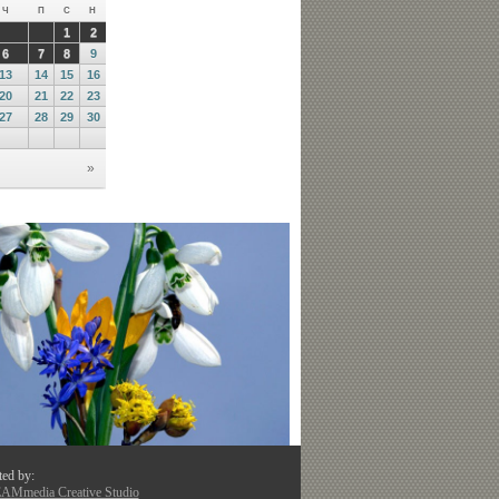
ted by:
Mmedia Creative Studio