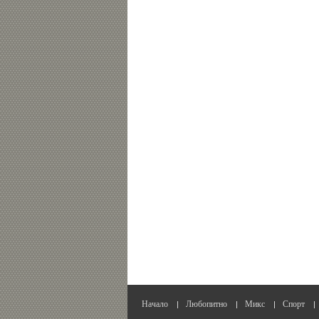
Начало
Любопитно
Микс
Спорт