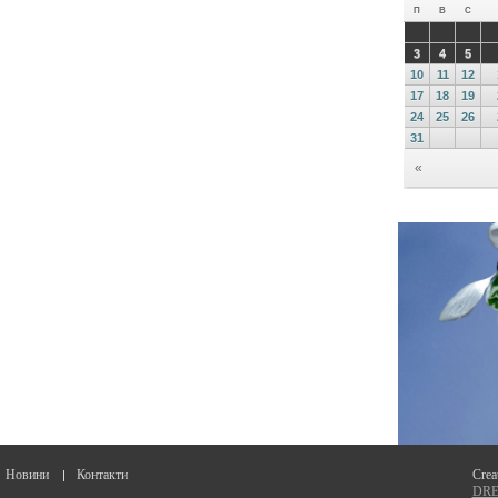
Новини
Контакти
Crea
DREA