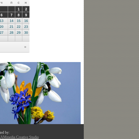
ted by:
Mmedia Creative Studio