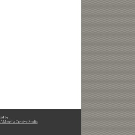
ted by:
Mmedia Creative Studio