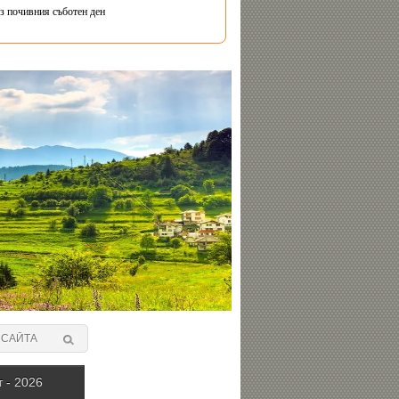
з почивния съботен ден