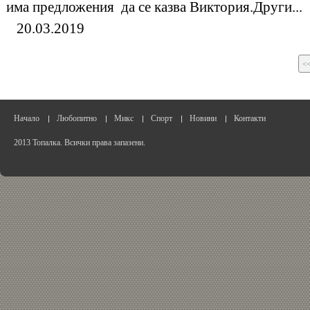
има предложения да се казва Виктория.Други...
20.03.2019
<
Начало
Любопитно
Микс
Спорт
Новини
Контакти
2013 Топалка. Всички права запазени.